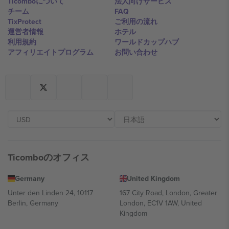
Ticomboについて
法人向けサービス
チーム
FAQ
TixProtect
ご利用の流れ
運営者情報
ホテル
利用規約
ワールドカップハブ
アフィリエイトプログラム
お問い合わせ
Ticomboのオフィス
Germany
United Kingdom
Unter den Linden 24, 10117
167 City Road, London, Greater
Berlin, Germany
London, EC1V 1AW, United
Kingdom