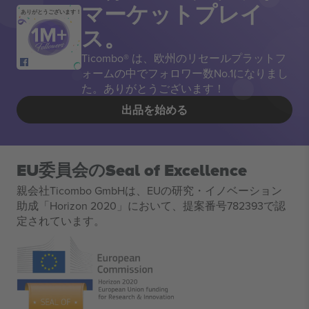
マーケットプレイ
ありがとうございます！
ス。
Ticombo® は、欧州のリセールプラットフ
ォームの中でフォロワー数No.1になりまし
た。ありがとうございます！
出品を始める
EU委員会のSeal of Excellence
親会社Ticombo GmbHは、EUの研究・イノベーション
助成「Horizon 2020」において、提案番号782393で認
定されています。