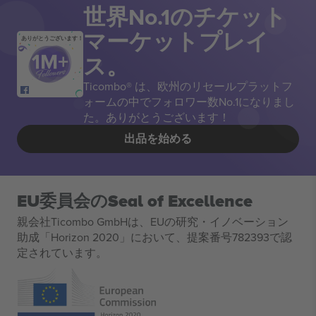
世界No.1のチケット
マーケットプレイ
ありがとうございます！
ス。
Ticombo® は、欧州のリセールプラットフ
ォームの中でフォロワー数No.1になりまし
た。ありがとうございます！
出品を始める
EU委員会のSeal of Excellence
親会社Ticombo GmbHは、EUの研究・イノベーション
助成「Horizon 2020」において、提案番号782393で認
定されています。