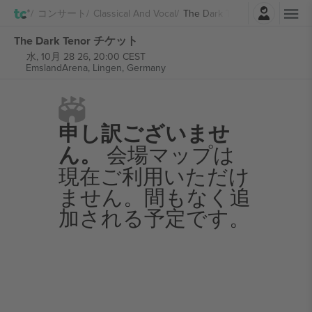
ログイン
コンサート
Classical And Vocal
The Dark Tenor
The Dark Tenor チケット
水, 10月 28 26, 20:00 CEST
EmslandArena,
Lingen, Germany
申し訳ございませ
ん。
会場マップは
現在ご利用いただけ
ません。間もなく追
加される予定です。