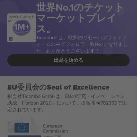
世界No.1のチケット
マーケットプレイ
ありがとうございます！
ス。
Ticombo® は、欧州のリセールプラットフ
ォームの中でフォロワー数No.1になりまし
た。ありがとうございます！
出品を始める
EU委員会のSeal of Excellence
親会社Ticombo GmbHは、EUの研究・イノベーション
助成「Horizon 2020」において、提案番号782393で認
定されています。