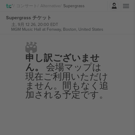
ログイン
コンサート
Alternative
Supergrass
Supergrass チケット
土, 9月 12 26, 20:00 EDT
MGM Music Hall at Fenway,
Boston, United States
申し訳ございませ
ん。
会場マップは
現在ご利用いただけ
ません。間もなく追
加される予定です。