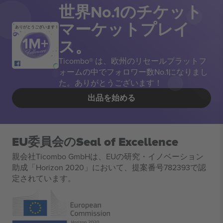
世界No.1のチケット
マーケットプレイ
ありがとうございます！
ス。
Ticombo® は、欧州のリセールプラットフ
ォームの中でフォロワー数No.1になりまし
た。ありがとうございます！
出品を始める
EU委員会のSeal of Excellence
親会社Ticombo GmbHは、EUの研究・イノベーション
助成「Horizon 2020」において、提案番号782393で認
定されています。