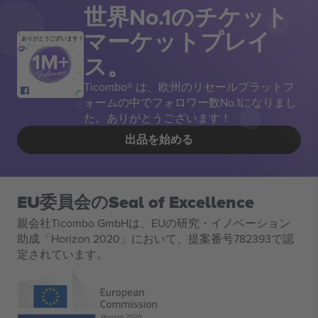
世界No.1のチケット
マーケットプレイ
ありがとうございます！
ス。
Ticombo® は、欧州のリセールプラットフ
ォームの中でフォロワー数No.1になりまし
た。ありがとうございます！
出品を始める
EU委員会のSeal of Excellence
親会社Ticombo GmbHは、EUの研究・イノベーション
助成「Horizon 2020」において、提案番号782393で認
定されています。