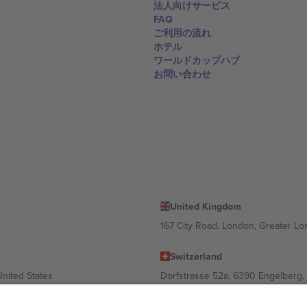
法人向けサービス
FAQ
ご利用の流れ
ホテル
ワールドカップハブ
お問い合わせ
United Kingdom
167 City Road, London, Greater L
Switzerland
United States
Dorfstrasse 52a, 6390 Engelberg, 
United Arab Emirates