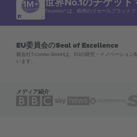
世界No.1のチケッ
Ticombo® は、欧州のリセールプラッ
EU委員会のSeal of Excellence
親会社Ticombo GmbHは、EUの研究・イノベーション助
います。
メディア紹介