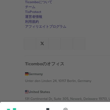
Ticomboについて
チーム
TixProtect
運営者情報
利用規約
アフィリエイトプログラム
Ticomboのオフィス
Germany
Unter den Linden 24, 10117 Berlin, Germany
United States
131 Continental Dr, Suite 305, Newark, Delaware 19713, 
Bulgaria