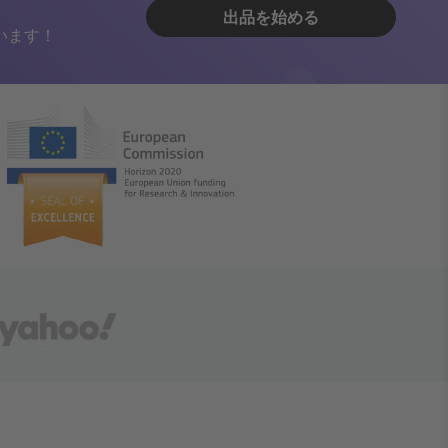
出品を始める
います！