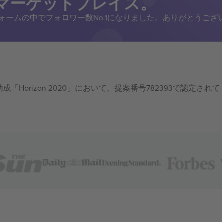
トマーケットプレイス。
トフォームの中でフォロワー数No.1になりました。ありがとうござ
成「Horizon 2020」において、提案番号782393で認定されて