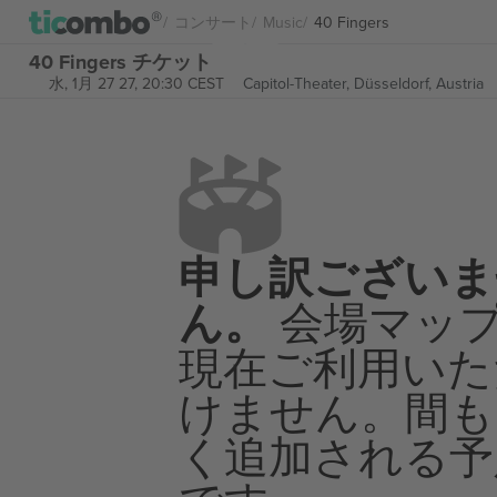
コンサート
Music
40 Fingers
40 Fingers チケット
水, 1月 27 27, 20:30 CEST
Capitol-Theater,
Düsseldorf, Austria
申し訳ございま
ん。
会場マッ
現在ご利用いた
けません。間も
く追加される予